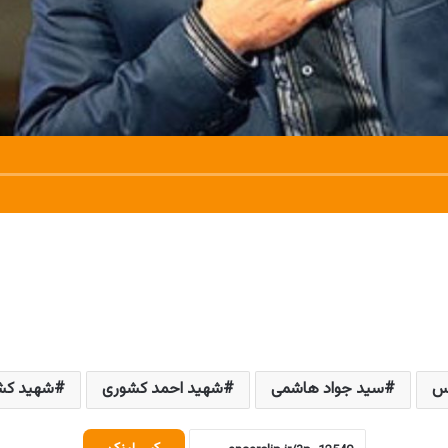
س
سید جواد هاشمی
شهید احمد کشوری
شهید کش