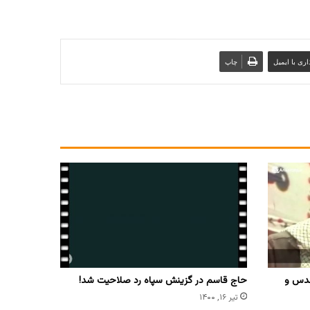
ری با ایمیل
چاپ
قدس و
حاج قاسم در گزینش سپاه رد صلاحیت شد!
تیر ۱۶, ۱۴۰۰