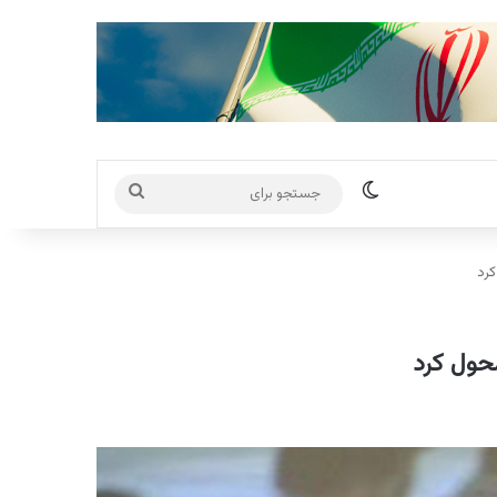
تغییر پوسته
جستجو
برای
کرد
حول کرد
پخش‌کننده
صوت