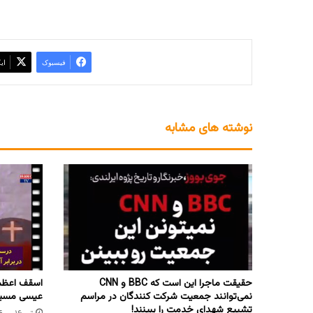
فیسبوک
ای
نوشته های مشابه
حقیقت ماجرا این است که BBC و CNN
اسقف اعظم 
نمی‌توانند جمعیت شرکت کنندگان در مراسم
عیسی مسیح
تشییع شهدای خدمت را ببینند!