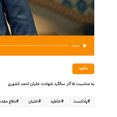
00:00
دانلود
به مناسبت ۱۵ آذر سالگرد شهادت خلبان احمد کشوری
پادکست
خاطره
خلبان
دفاع مقد