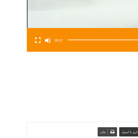
00:57
ری با ایمیل
چاپ