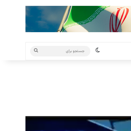
تغییر پوسته
جستجو
برای