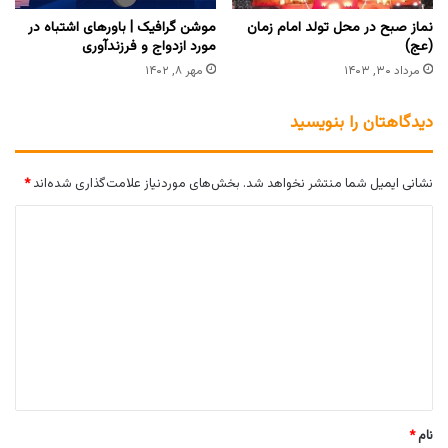
نماز صبح در محل تولد امام زمان
‏موشن گرافیک | باورهای اشتباه در
(عج)
مورد ازدواج و فرزندآوری
مرداد ۳۰, ۱۴۰۳
مهر ۸, ۱۴۰۲
دیدگاهتان را بنویسید
نشانی ایمیل شما منتشر نخواهد شد.
بخش‌های موردنیاز علامت‌گذاری شده‌اند
*
د
ی
د
گ
ا
ه
*
نام
*