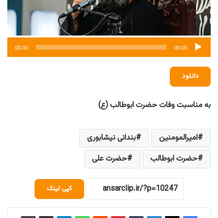
00:00
00:00
دانلود
به مناسبت وفات حضرت ابوطالب (ع)
امیرالمومنین
بندانی نیشابوری
حضرت ابوطالب
حضرت علی
کپی لینک