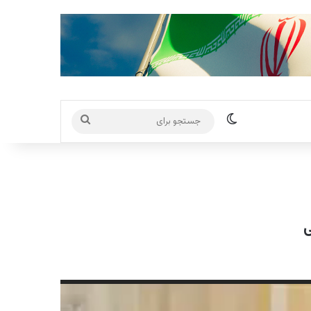
تغییر پوسته
جستجو
برای
ی