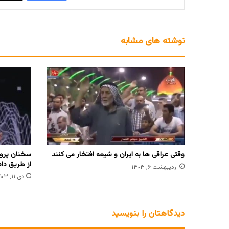
نوشته های مشابه
وقتى عراقى ها به ایران و شیعه افتخار مى کنند
سخنان پروف
از طریق داد
اردیبهشت ۶, ۱۴۰۳
دی ۱۱, ۱۴۰۳
دیدگاهتان را بنویسید