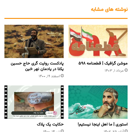
نوشته های مشابه
موشن گرافیک | قطعنامه ۵۹۸
پادکست روایت گری حاج حسین
یکتا در یادمان نهر خین
مرداد ۱, ۱۴۰۳
اسفند ۱۹, ۱۴۰۰
استوری | ما اهل اینجا نیستیم!
حکایت یک پلاک
آبان ۲۵, ۱۴۰۲
تیر ۱۴, ۱۴۰۰