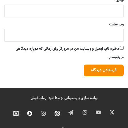
ایمیل
*
وب‌ سایت
ذخیره نام، ایمیل و وبسایت من در مرورگر برای زمانی که دوباره دیدگاهی
می‌نویسم.
پیاده سازی و پشتیبانی توسط
آتیه ارتباط کیش
ایکس
یوتیوب
اینستاگرام
تلگرام
ایتا
اینستاگرام
سروش
روبیک
02