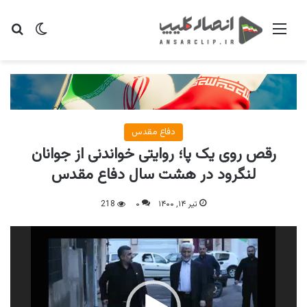
منو
تغییر پو
جس
دفاع مقدس
رقص روی یک پا؛ روایتی خواندنی از جوانان
لنگرود در هشت سال دفاع مقدس
تیر ۱۴, ۱۴۰۰
۰
218
نمایشگر
ویدیو