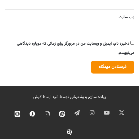
وب‌ سایت
ذخیره نام، ایمیل و وبسایت من در مرورگر برای زمانی که دوباره دیدگاهی
می‌نویسم.
پیاده سازی و پشتیبانی توسط
آتیه ارتباط کیش
ایکس
یوتیوب
اینستاگرام
تلگرام
ایتا
اینستاگرام
سروش
روبیک
02
آپارات