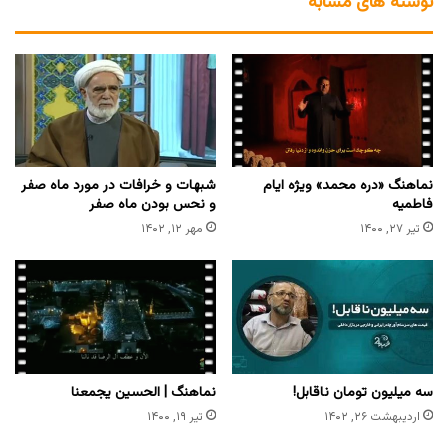
نوشته های مشابه
نماهنگ «دره محمد» ویژه ایام
شبهات و خرافات در مورد ماه صفر
فاطمیه
و نحس بودن ماه صفر
تیر ۲۷, ۱۴۰۰
مهر ۱۲, ۱۴۰۲
سه میلیون تومان ناقابل!
نماهنگ | الحسین یجمعنا
اردیبهشت ۲۶, ۱۴۰۲
تیر ۱۹, ۱۴۰۰