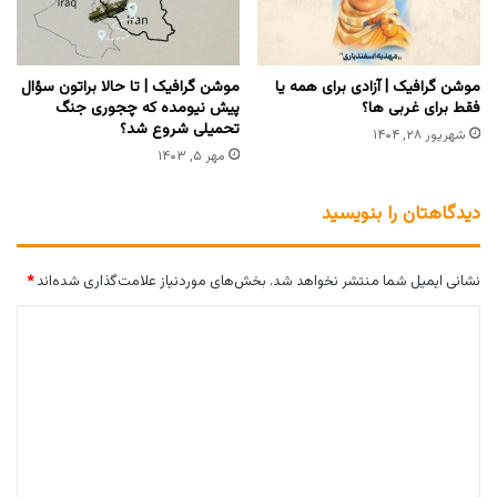
‏موشن گرافیک | آزادی برای همه یا
موشن گرافیک | تا حالا براتون سؤال
فقط برای غربی ها؟
پیش نیومده که چجوری جنگ
تحمیلی شروع شد؟
شهریور ۲۸, ۱۴۰۴
مهر ۵, ۱۴۰۳
دیدگاهتان را بنویسید
نشانی ایمیل شما منتشر نخواهد شد.
بخش‌های موردنیاز علامت‌گذاری شده‌اند
*
د
ی
د
گ
ا
ه