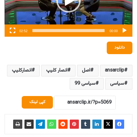
02:52
00:00
دانلود
ansarclip
اصل
انصار کلیپ
انصارکلیپ
سیاسی
سیاسی 99
کپی لینک