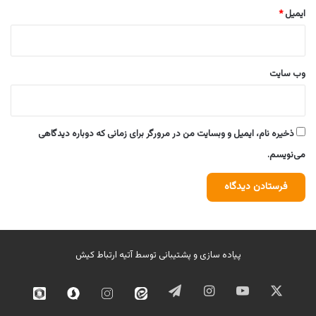
ایمیل
*
وب‌ سایت
ذخیره نام، ایمیل و وبسایت من در مرورگر برای زمانی که دوباره دیدگاهی
می‌نویسم.
پیاده سازی و پشتیبانی توسط
آتیه ارتباط کیش
ایکس
یوتیوب
اینستاگرام
تلگرام
ایتا
اینستاگرام
سروش
روبیک