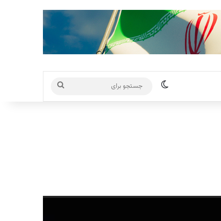
تغییر پوسته
جستجو
برای