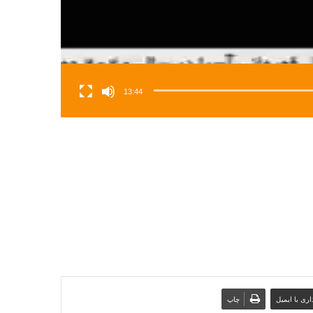
13:44
ری با ایمیل
چاپ