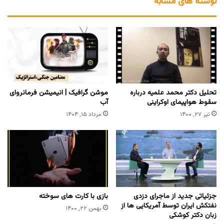
نوشته های مشابه
تحلیل دکتر محمد علمیه درباره
موشن گرافیک | انیمیشن فرمانروای
سقوط هواپیمای اوکراینی
آب
تیر ۲۷, ۱۴۰۰
مرداد ۱۵, ۱۴۰۴
جزئیاتی جدید از ماجرای دزدی
بازی با کارت های سوخته
نفتکش ایران توسط آمریکایی ها از
بهمن ۲۲, ۱۴۰۰
زبان دکتر کوشکی