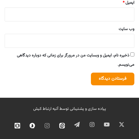
ایمیل
*
وب‌ سایت
ذخیره نام، ایمیل و وبسایت من در مرورگر برای زمانی که دوباره دیدگاهی
می‌نویسم.
پیاده سازی و پشتیبانی توسط
آتیه ارتباط کیش
ایکس
یوتیوب
اینستاگرام
تلگرام
ایتا
اینستاگرام
سروش
روبیک