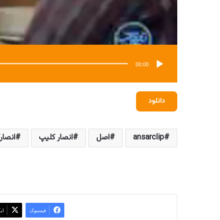
00:00
دانلود
ansarclip
اصل
انصار کلیپ
انصار
فیسبوک
ای