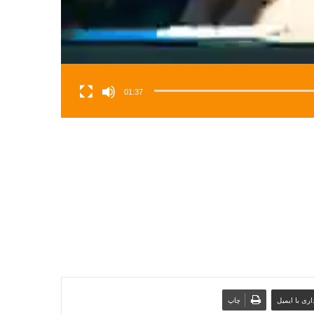
01:37
ری با ایمیل
چاپ