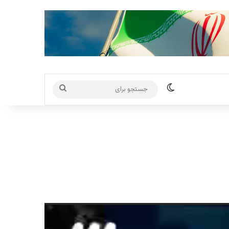
تغییر پوسته
جستجو
برای