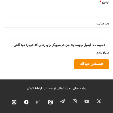
ایمیل
*
وب‌ سایت
ذخیره نام، ایمیل و وبسایت من در مرورگر برای زمانی که دوباره دیدگاهی
می‌نویسم.
پیاده سازی و پشتیبانی توسط
آتیه ارتباط کیش
ایکس
یوتیوب
اینستاگرام
تلگرام
ایتا
اینستاگرام
سروش
روبیک