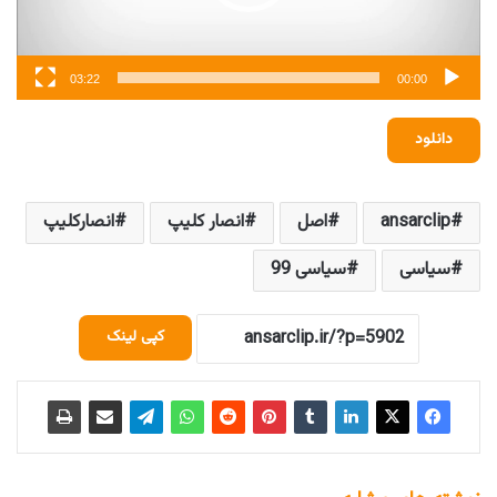
03:22
00:00
دانلود
ansarclip
اصل
انصار کلیپ
انصارکلیپ
سیاسی
سیاسی 99
کپی لینک