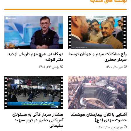
نوشته های مشابه
رفع مشکلات مردم و جوانان توسط
دو کلمه‌ی هیچِ مهم تاریخی از دید
سردار جعفری
دکتر انوشه
تیر ۲۰, ۱۴۰۰
بهمن ۲۲, ۱۴۰۱
آشنایی با کلان بیمارستان هوشمند
هشدار سردار قاآنی به مسئولان
حضرت مهدی (عج)
آمریکایی دخیل در ترور سپهبد
سلیمانی
فروردین ۲۰, ۱۴۰۲