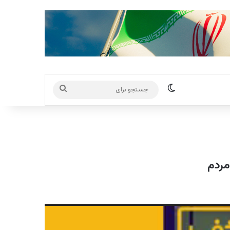
تغییر پوسته
جستجو
برای
مردم