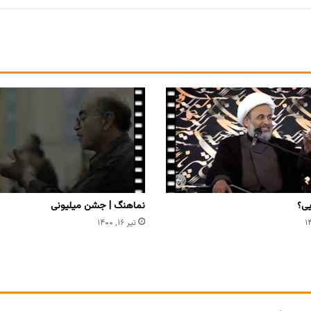
یی؟
نماهنگ | جشن میلیونی
تیر ۱۶, ۱۴۰۰