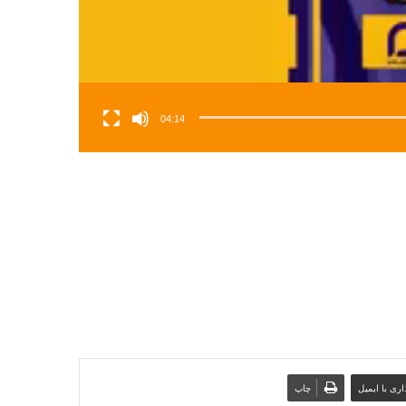
04:14
ری با ایمیل
چاپ