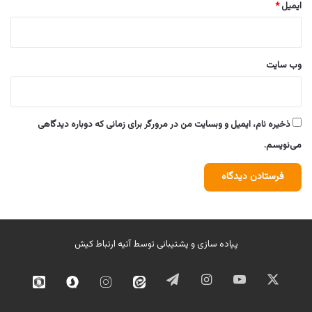
ایمیل
*
وب‌ سایت
ذخیره نام، ایمیل و وبسایت من در مرورگر برای زمانی که دوباره دیدگاهی
می‌نویسم.
پیاده سازی و پشتیبانی توسط
آتیه ارتباط کیش
ایکس
یوتیوب
اینستاگرام
تلگرام
ایتا
اینستاگرام
سروش
روبیک