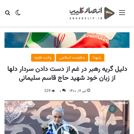
منو
تغییر پو
جس
شهدا
مقاومت اسلامی
ولایت فقیه
دلیل گریه رهبر در غم از دست دادن سردار دلها
از زبان خود شهید حاج قاسم سلیمانی
تیر ۱۶, ۱۴۰۰
۰
229
نمایشگر
ویدیو