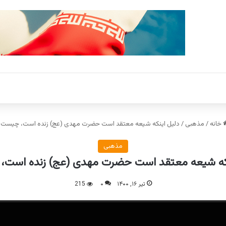
خانه
/
مذهبی
/
دلیل اینکه شیعه معتقد است حضرت مهدی (عج) زنده است، چیست؟
مذهبی
که شیعه معتقد است حضرت مهدی (عج) زنده است
تیر ۱۶, ۱۴۰۰
۰
215