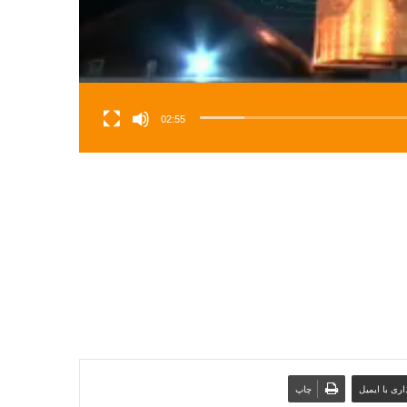
02:55
ری با ایمیل
چاپ