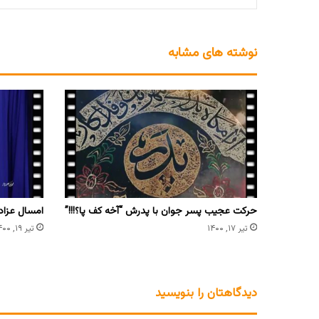
نوشته های مشابه
حرکت عجیب پسر جوان با پدرش “آخه کف پا؟!!!”
امسال عزادا
تیر ۱۷, ۱۴۰۰
تیر ۱۹, ۱۴۰۰
دیدگاهتان را بنویسید