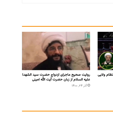
ظام ولایی
روایت صحیح ماجرای ازدواج حضرت سید الشهدا
علیه السلام از زبان حضرت آیت الله امینی
آذر ۲۴, ۱۴۰۰