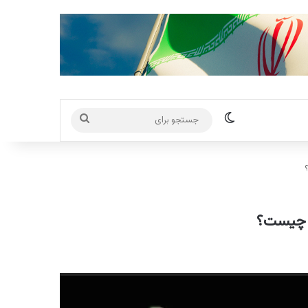
تغییر پوسته
جستجو
برای
، چیست؟