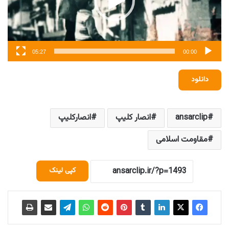
05:27
00:00
دانلود
ansarclip
انصار کلیپ
انصارکلیپ
مقاومت اسلامی
کپی لینک