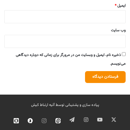
ایمیل
*
وب‌ سایت
ذخیره نام، ایمیل و وبسایت من در مرورگر برای زمانی که دوباره دیدگاهی
می‌نویسم.
پیاده سازی و پشتیبانی توسط
آتیه ارتباط کیش
ایکس
یوتیوب
اینستاگرام
تلگرام
ایتا
اینستاگرام
سروش
روبیک