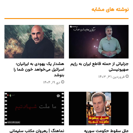
نوشته های مشابه
جزئیاتی از حمله قاطع ایران به رژیم
هشدار یک یهودی به ایرانیان؛
صهیونیستی
اسرائیل می‌خواهد خون شما را
بنوشد
فروردین ۳۱, ۱۴۰۳
دی ۱۹, ۱۴۰۴
علل سقوط حکومت سوریه
نماهنگ | رهروان مکتب سلیمانی