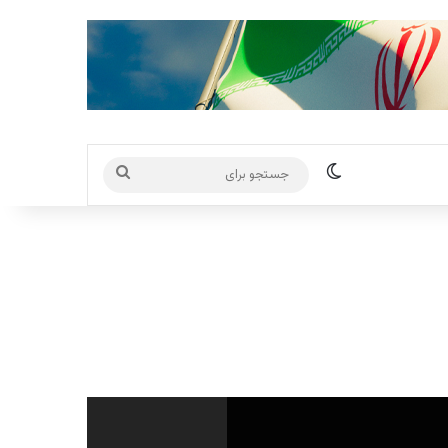
تغییر پوسته
جستجو
برای