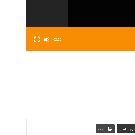
02:28
ری با ایمیل
چاپ