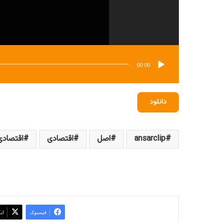
00:00
دانلود
ansarclip
اصل
اقتصادی
اقتصادی 8
فیسبوک
ای