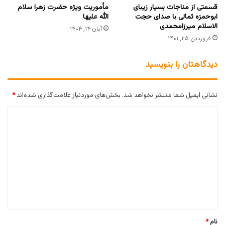
قسمتى از مناجات بسیار زیباى
مأموریت ویژه حضرت زهرا سلام
ابوحمزه ثمالی با صداى حجت
الله علیها
الاسلام میرزامحمدى
آبان ۱۴, ۱۴۰۴
فروردین ۲۵, ۱۴۰۱
دیدگاهتان را بنویسید
نشانی ایمیل شما منتشر نخواهد شد.
بخش‌های موردنیاز علامت‌گذاری شده‌اند
*
د
ی
د
گ
ا
ه
*
نام
*