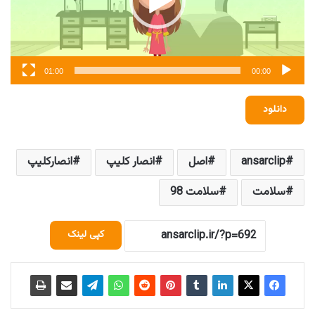
01:00
00:00
دانلود
ansarclip
اصل
انصار کلیپ
انصارکلیپ
سلامت
سلامت 98
کپی لینک