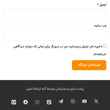
ایمیل
*
وب‌ سایت
ذخیره نام، ایمیل و وبسایت من در مرورگر برای زمانی که دوباره دیدگاهی
می‌نویسم.
پیاده سازی و پشتیبانی توسط
آتیه ارتباط کیش
ایکس
یوتیوب
اینستاگرام
تلگرام
ایتا
اینستاگرام
سروش
روبیک