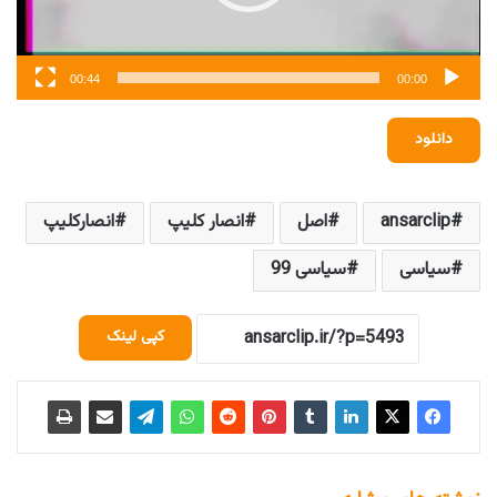
00:44
00:00
دانلود
ansarclip
اصل
انصار کلیپ
انصارکلیپ
سیاسی
سیاسی 99
کپی لینک