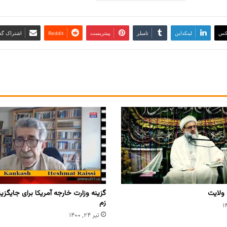
کس
لینکداین
تامبلر
پینتریست
Reddit
اشتراک گذا
 ولایت
گزینه وزارت خارجه آمریکا برای جایگزین
زم
تیر ۲۴, ۱۴۰۰