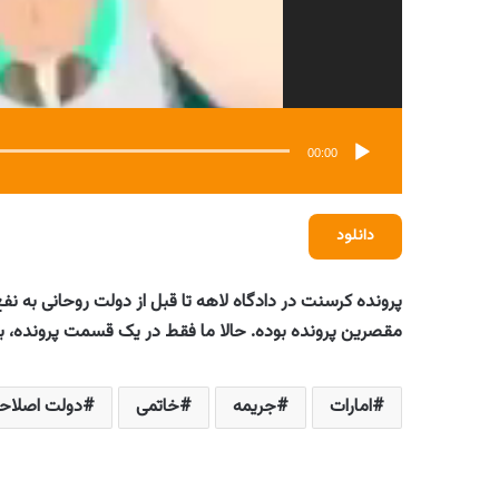
00:00
دانلود
‏پرونده کرسنت در دادگاه لاهه تا قبل از دولت روحانی به نفع
مقصرین پرونده بوده. حالا ما فقط در یک قسمت پرونده، باید ۶۰۰ میلیون دلار غرامت به شرکت اماراتی 
امارات
جریمه
خاتمی
دولت اصلاح