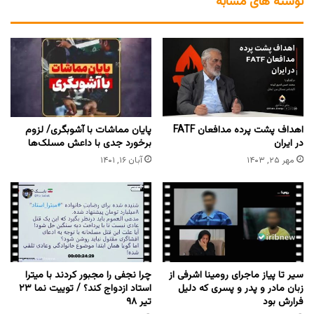
نوشته های مشابه
اهداف پشت پرده مدافعان FATF
پایان مماشات با آشوبگری/ لزوم
در ایران
برخورد جدی با داعش مسلک‌ها
مهر ۲۵, ۱۴۰۳
آبان ۱۶, ۱۴۰۱
سیر تا پیاز ماجرای رومینا اشرفی از
چرا نجفی را مجبور کردند با میترا
زبان مادر و پدر و پسری که دلیل
استاد ازدواج کند؟ / توییت نما ۲۳
فرارش بود
تیر ۹۸