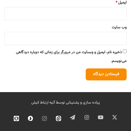
ایمیل
*
وب‌ سایت
ذخیره نام، ایمیل و وبسایت من در مرورگر برای زمانی که دوباره دیدگاهی
می‌نویسم.
پیاده سازی و پشتیبانی توسط
آتیه ارتباط کیش
ایکس
یوتیوب
اینستاگرام
تلگرام
ایتا
اینستاگرام
سروش
روبیک