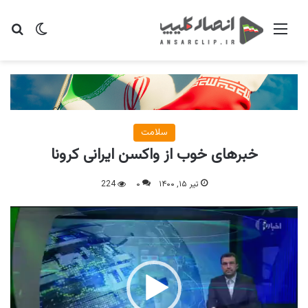
منو
تغییر پو
جس
سلامت
خبرهای خوب از واکسن ایرانی کرونا
تیر ۱۵, ۱۴۰۰
۰
224
نمایشگر
ویدیو