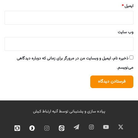
ایمیل
*
وب‌ سایت
ذخیره نام، ایمیل و وبسایت من در مرورگر برای زمانی که دوباره دیدگاهی
می‌نویسم.
پیاده سازی و پشتیبانی توسط
آتیه ارتباط کیش
ایکس
یوتیوب
اینستاگرام
تلگرام
ایتا
اینستاگرام
سروش
روبیک