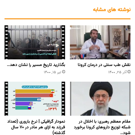
نوشته های مشابه
نقش طب سنتی در درمان کرونا
بگذارید تاریخ مسیر را نشان دهد…
آذر ۲۵, ۱۴۰۰
تیر ۱۵, ۱۴۰۰
مقام معظم رهبری: با اخلال در
نمودار گرافیکی | نرخ باروری (تعداد
شبکه توزیع داروهای کرونا برخورد
فرزند به ازای هر مادر در ۷۰ سال
شود…
گذشته)