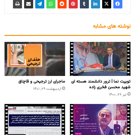
نوشته های مشابه
توییت نما | ترور دانشمند هسته ای
ماجرای ارز ترجیحی و قاچاق
شهید محسن فخری زاده
اردیبهشت ۲۹, ۱۴۰۱
تیر ۲۶, ۱۴۰۰