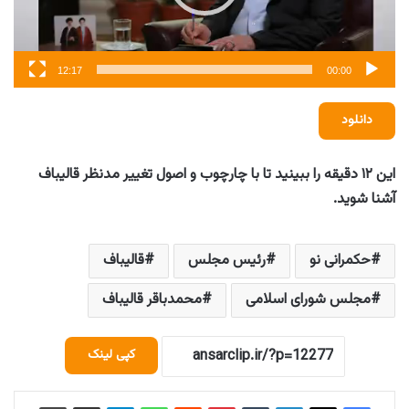
12:17
00:00
دانلود
این ۱۲ دقیقه را ببینید تا با چارچوب و‌ اصول تغییر مدنظر قالیباف
آشنا شوید.
حکمرانی نو
رئیس مجلس
قالیباف
مجلس شورای اسلامی
محمدباقر قالیباف
کپی لینک