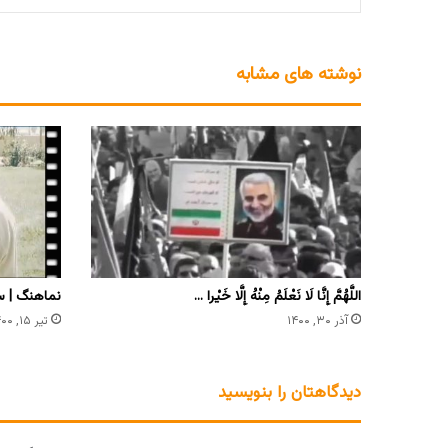
نوشته های مشابه
اللَّهُمَّ إِنَّا لَا نَعْلَمُ مِنْهُ إِلَّا خَیْرا …
نماهنگ | سل
آذر ۳۰, ۱۴۰۰
تیر ۱۵, ۱۴۰۰
دیدگاهتان را بنویسید