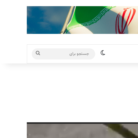
تغییر پوسته
جستجو
برای