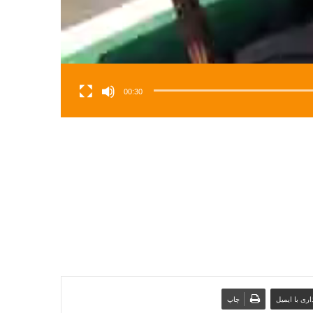
00:30
ری با ایمیل
چاپ