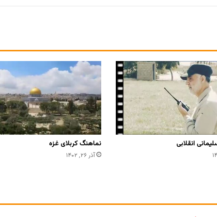
یمانی انقلابی
نماهنگ کربلای غزه
آذر ۲۶, ۱۴۰۲