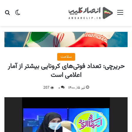
منو
تغییر پو
جس
سلامت
حریرچی: تعداد فوتی‌های کرونایی بیشتر از آمار
اعلامی است
تیر ۱۵, ۱۴۰۰
۰
207
نمایشگر
ویدیو