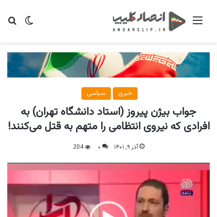
منو
تغییر پو
جس
خبری
سیاسی
جواب بیژن پیروز (استاد دانشگاه تهران) به
افرادی که نیروی انتظامی را متهم به قتل می‌کنند!
آذر ۹, ۱۴۰۱
۰
204
نمایشگر
ویدیو