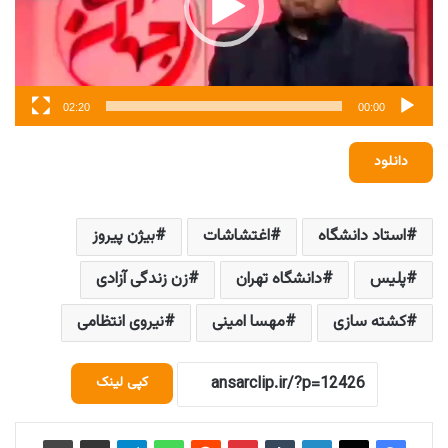
02:20
00:00
دانلود
استاد دانشگاه
اغتشاشات
بیژن پیروز
پلیس
دانشگاه تهران
زن زندگی آزادی
کشته سازی
مهسا امینی
نیروی انتظامی
کپی لینک