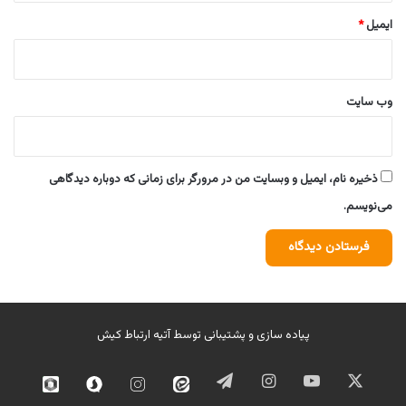
ایمیل
*
وب‌ سایت
ذخیره نام، ایمیل و وبسایت من در مرورگر برای زمانی که دوباره دیدگاهی
می‌نویسم.
پیاده سازی و پشتیبانی توسط
آتیه ارتباط کیش
ایکس
یوتیوب
اینستاگرام
تلگرام
ایتا
اینستاگرام
سروش
روبیک