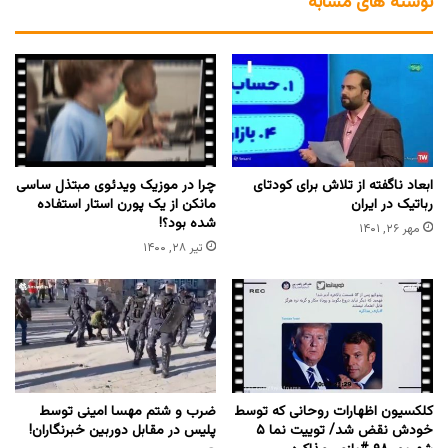
نوشته های مشابه
ابعاد ناگفته از تلاش برای کودتای
چرا در موزیک ویدئوی مبتذل ساسی
رباتیک در ایران
مانکن از یک پورن استار استفاده
شده بود؟!
مهر ۲۶, ۱۴۰۱
تیر ۲۸, ۱۴۰۰
کلکسیون اظهارات روحانی که توسط
ضرب و شتم مهسا امینی توسط
خودش نقض شد/ توییت نما ۵
پلیس در مقابل دوربین خبرنگاران!