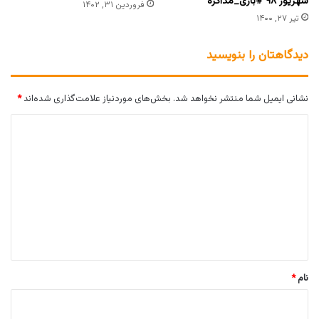
شهریور ۹۸ #بازی_مذاکره
فروردین ۳۱, ۱۴۰۲
تیر ۲۷, ۱۴۰۰
دیدگاهتان را بنویسید
نشانی ایمیل شما منتشر نخواهد شد.
بخش‌های موردنیاز علامت‌گذاری شده‌اند
*
د
ی
د
گ
ا
ه
*
نام
*