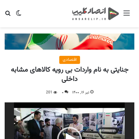
منو
تغییر پو
جس
اقتصادی
‌‌‌جنایتی به نام واردات بی رویه کالاهای مشابه
داخلی
تیر ۱۶, ۱۴۰۰
۰
201
نمایشگر
ویدیو