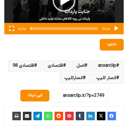
02:59
00:00
دانلود
ansarclip
اصل
اقتصادی
اقتصادی 98
انصار کلیپ
انصارکلیپ
کپی لینک