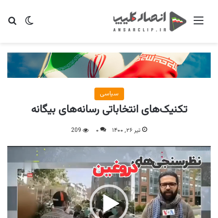
منو
تغییر پو
جس
سیاسی
تکنیک‌های انتخاباتی رسانه‌های بیگانه
تیر ۲۶, ۱۴۰۰
۰
209
نمایشگر
ویدیو