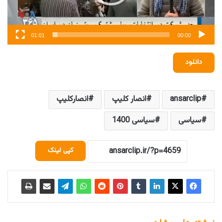
01:01
00:00
دانلود
ansarclip
انصار کلیپ
انصارکلیپ
سیاسی
سیاسی 1400
کپی لینک