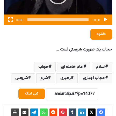
00:45
00:00
دانلود
حجاب یک ضرورت شریعتی است …
اسلام
امام خامنه ای
حجاب
حجاب اجباری
رهبری
شرع
شریعتی
کپی لینک