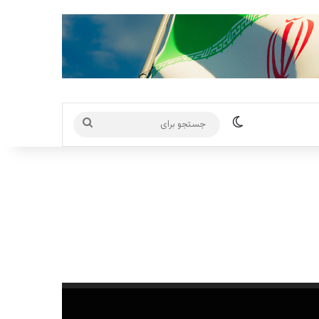
تغییر پوسته
جستجو
برای