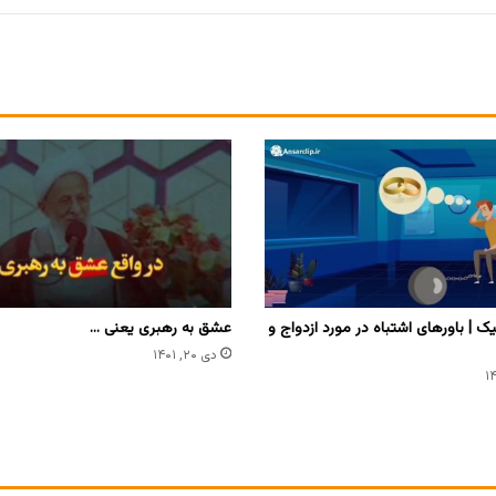
ک | باورهای اشتباه در مورد ازدواج و
عشق به رهبری یعنی …
دی ۲۰, ۱۴۰۱