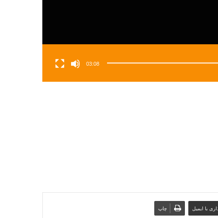
03:08
ری با ایمیل
چاپ