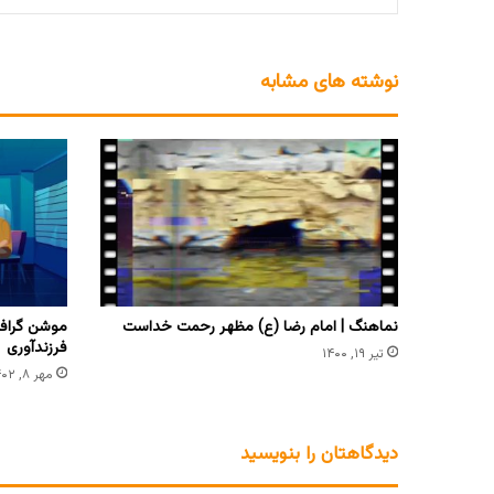
نوشته های مشابه
نماهنگ | امام رضا (ع) مظهر رحمت خداست
‏موشن گرافی
فرزندآوری
تیر ۱۹, ۱۴۰۰
مهر ۸, ۱۴۰۲
دیدگاهتان را بنویسید