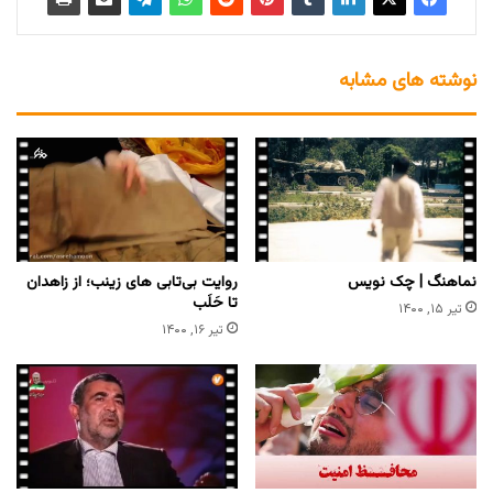
نوشته های مشابه
نماهنگ | چک نویس
روایت بی‌تابی‌ های زینب؛ از زاهدان
تا حَلَب
تیر ۱۵, ۱۴۰۰
تیر ۱۶, ۱۴۰۰