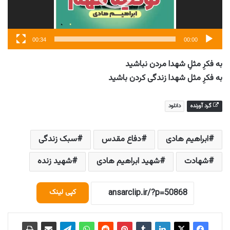
00:34
00:00
به فکرِ مثلِ شهدا مردن نباشید
به فکرِ مثل شهدا زندگی کردن باشید
گرد آورنده
دانلود
ابراهیم هادی
دفاع مقدس
سبک زندگی
شهادت
شهید ابراهیم هادی
شهید زنده
کپی لینک