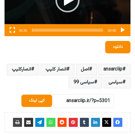
06:30
00:00
دانلود
ansarclip
اصل
انصار کلیپ
انصارکلیپ
سیاسی
سیاسی 99
کپی لینک