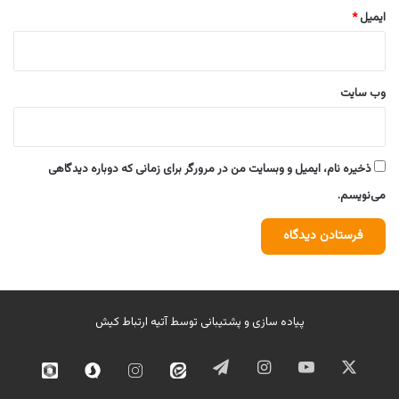
ایمیل
*
وب‌ سایت
ذخیره نام، ایمیل و وبسایت من در مرورگر برای زمانی که دوباره دیدگاهی
می‌نویسم.
پیاده سازی و پشتیبانی توسط
آتیه ارتباط کیش
ایکس
یوتیوب
اینستاگرام
تلگرام
ایتا
اینستاگرام
سروش
روبیک