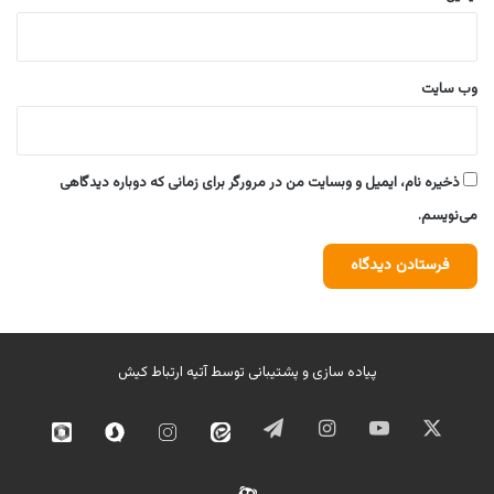
وب‌ سایت
ذخیره نام، ایمیل و وبسایت من در مرورگر برای زمانی که دوباره دیدگاهی
می‌نویسم.
پیاده سازی و پشتیبانی توسط
آتیه ارتباط کیش
ایکس
یوتیوب
اینستاگرام
تلگرام
ایتا
اینستاگرام
سروش
روبیک
02