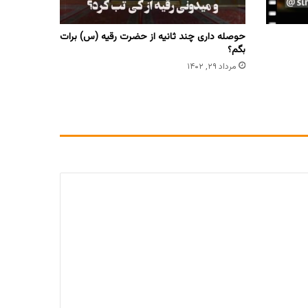
حوصله داری چند ثانیه از حضرت رقیه (س) برات
بگم؟
مرداد ۲۹, ۱۴۰۲