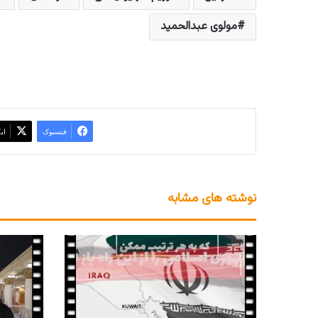
مولوی عبدالحمید
فیسبوک
ای
نوشته های مشابه