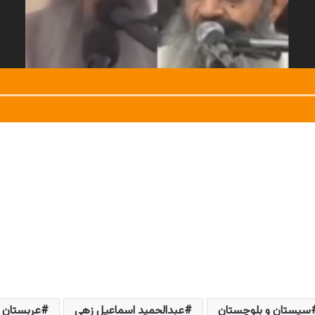
سیستان و بلوچستان
عبدالحمید اسماعیل زهی
عربستان