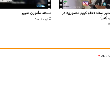
ظیر استاد «حاج کریم منصوری» در
مستند مأموران تغییر
ی (ص)
تیر ۲۰, ۱۴۰۰
شده‌اند
*