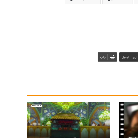
ری با ایمیل
چاپ