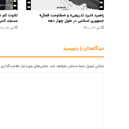
راهبرد «نبرد تدریجی» و «مقاومت فعال»
تلاوت کم ن
جمهوری اسلامی در طول چهار دهه
مسجد النب
تیر ۲۶, ۱۴۰۰
تیر ۱۷, ۱۴۰۰
دیدگاهتان را بنویسید
نشانی ایمیل شما منتشر نخواهد شد.
بخش‌های موردنیاز علامت‌گذاری 
د
ی
د
گ
ا
ه
*