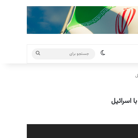
تغییر پوسته
جستجو
برای
ل
ا اسرائیل