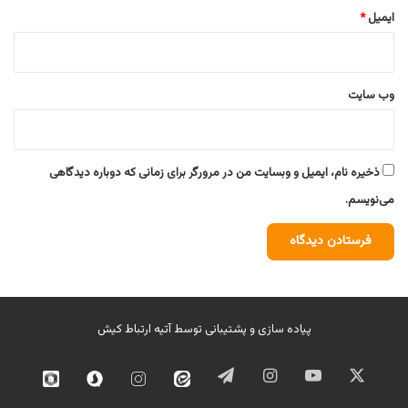
ایمیل
*
وب‌ سایت
ذخیره نام، ایمیل و وبسایت من در مرورگر برای زمانی که دوباره دیدگاهی
می‌نویسم.
پیاده سازی و پشتیبانی توسط
آتیه ارتباط کیش
ایکس
یوتیوب
اینستاگرام
تلگرام
ایتا
اینستاگرام
سروش
روبیک