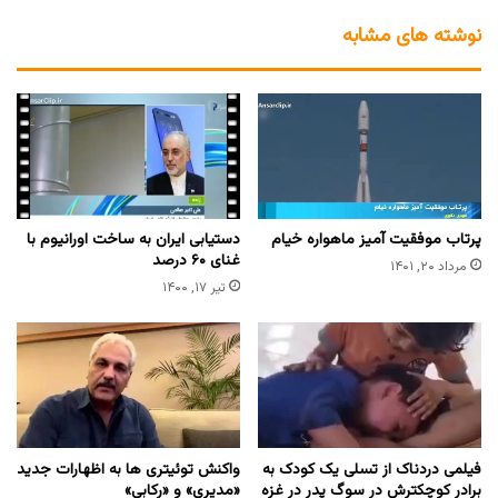
نوشته های مشابه
پرتاب موفقیت آمیز ماهواره خیام
دستیابی ایران به ساخت اورانیوم با
غنای ۶۰ درصد
مرداد ۲۰, ۱۴۰۱
تیر ۱۷, ۱۴۰۰
فیلمی دردناک از تسلی یک کودک به
واکنش توئیتری ها به اظهارات جدید
برادر کوچکترش در سوگ‌ پدر در غزه
«مدیری» و «رکابی»