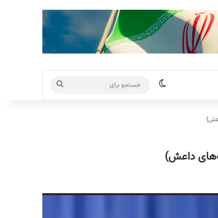
تغییر پوسته
جستجو
برای
اعش)
ت‌های داعش)