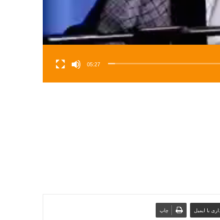
05:27
ری با ایمیل
چاپ