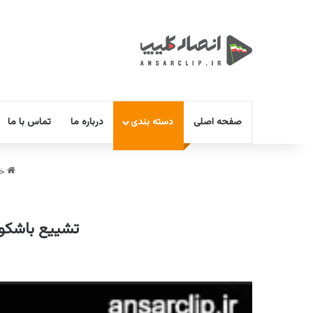
صفحه اصلی
دسته بندی
درباره ما
تماس با ما
خا
تشییع باشکوه
نمایشگر
ویدیو