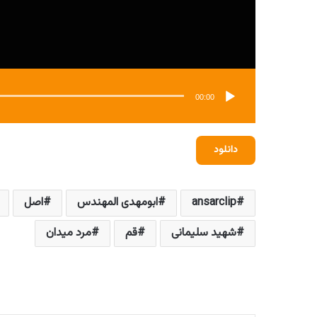
00:00
دانلود
ansarclip
ابومهدی المهندس
اصل
شهید سلیمانی
قم
مرد میدان