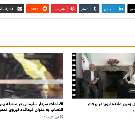
کس
لینکداین
تامبلر
پینتریست
Reddit
اشتراک گذا
زمین مانده اروپا در برجام
اقدامات سردار سلیمانی در منطقه پس 
انتصاب به عنوان فرمانده نیروی قدس
تیر ۱۶, ۱۴۰۰