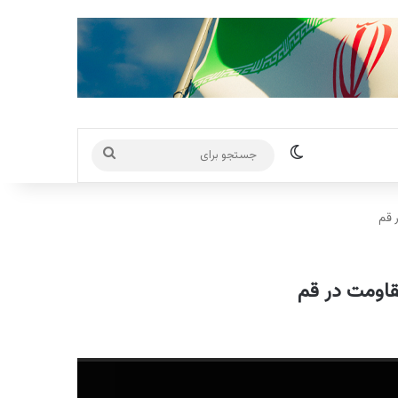
تغییر پوسته
جستجو
برای
 قم
قاومت در قم