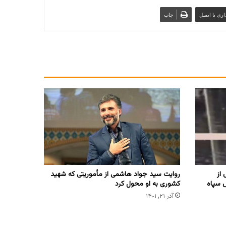
ری با ایمیل
چاپ
از
روایت سید جواد هاشمی از مأموریتی که شهید
 سپاه
کشوری به او محول کرد
آذر ۲۱, ۱۴۰۱