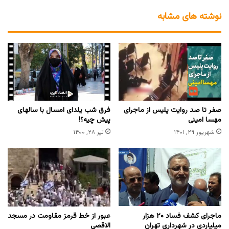
نوشته های مشابه
صفر تا صد روایت پلیس از ماجرای
فرق شب یلدای امسال با سالهای
مهسا امینی
پیش چیه؟!
شهریور ۲۹, ۱۴۰۱
تیر ۲۸, ۱۴۰۰
ماجرای کشف فساد ۲۰ هزار
عبور از خط قرمز مقاومت در مسجد
میلیاردی در شهرداری تهران
الاقصی