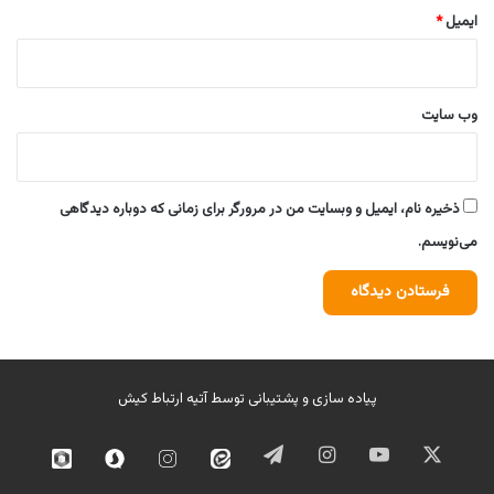
ایمیل
*
وب‌ سایت
ذخیره نام، ایمیل و وبسایت من در مرورگر برای زمانی که دوباره دیدگاهی
می‌نویسم.
پیاده سازی و پشتیبانی توسط
آتیه ارتباط کیش
ایکس
یوتیوب
اینستاگرام
تلگرام
ایتا
اینستاگرام
سروش
روبیک