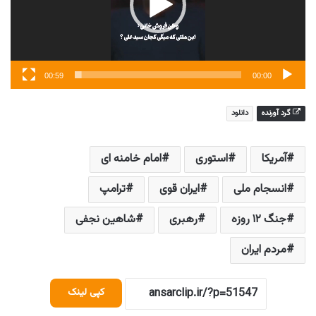
00:59
00:00
گرد آورنده
دانلود
آمریکا
استوری
امام خامنه ای
انسجام ملی
ایران قوی
ترامپ
جنگ ۱۲ روزه
رهبری
شاهین نجفی
مردم ایران
کپی لینک