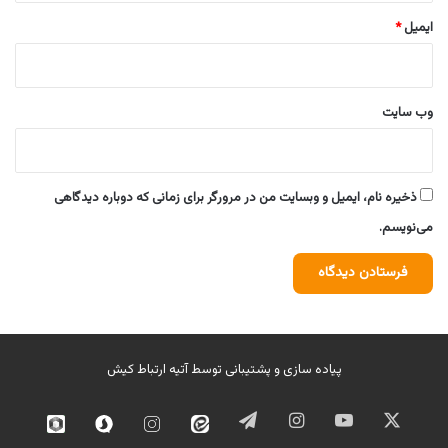
ایمیل
*
وب‌ سایت
ذخیره نام، ایمیل و وبسایت من در مرورگر برای زمانی که دوباره دیدگاهی
می‌نویسم.
پیاده سازی و پشتیبانی توسط
آتیه ارتباط کیش
ایکس
یوتیوب
اینستاگرام
تلگرام
ایتا
اینستاگرام
سروش
روبیک