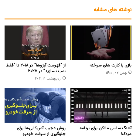
نوشته های مشابه
بازی با کارت های سوخته
از “فهرست آرزوها” در ۲۰۱۸ تا “فقط
بمب نسازید” در ۲۰۲۵
بهمن ۲۲, ۱۴۰۰
اردیبهشت ۱۹, ۱۴۰۴
آهنگ ساسی مانکن برای برنامه
روش عجیب آمریکایی‌ها برای
مزدک!
جلوگیری از سرقت خودرو