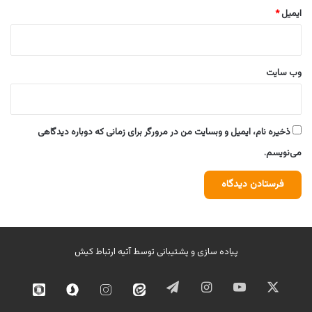
ایمیل
*
وب‌ سایت
ذخیره نام، ایمیل و وبسایت من در مرورگر برای زمانی که دوباره دیدگاهی
می‌نویسم.
پیاده سازی و پشتیبانی توسط
آتیه ارتباط کیش
ایکس
یوتیوب
اینستاگرام
تلگرام
ایتا
اینستاگرام
سروش
روبیک