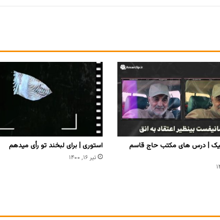
یک | درس های مکتب حاج قاسم
استوری | برای لبخند تو رأی میدهم
تیر ۱۶, ۱۴۰۰