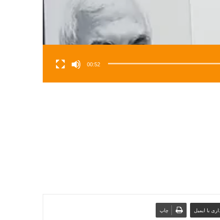
00:52
ری با ایمیل
چاپ