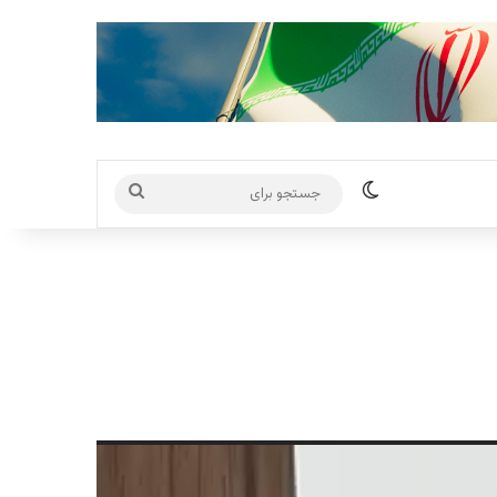
تغییر پوسته
جستجو
برای