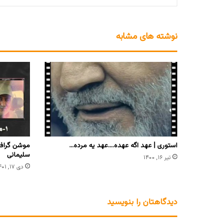
نوشته های مشابه
استوری | عهد اگه عهده….عهد یه مرده…
موشن گراف
سلیمانی
تیر ۱۶, ۱۴۰۰
دی ۱۷, ۱۴۰۱
دیدگاهتان را بنویسید