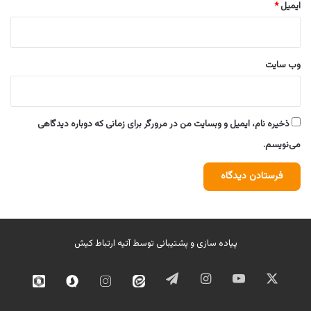
ایمیل
*
وب‌ سایت
ذخیره نام، ایمیل و وبسایت من در مرورگر برای زمانی که دوباره دیدگاهی
می‌نویسم.
پیاده سازی و پشتیبانی توسط
آتیه ارتباط کیش
ایکس
یوتیوب
اینستاگرام
تلگرام
ایتا
اینستاگرام
سروش
روبیک