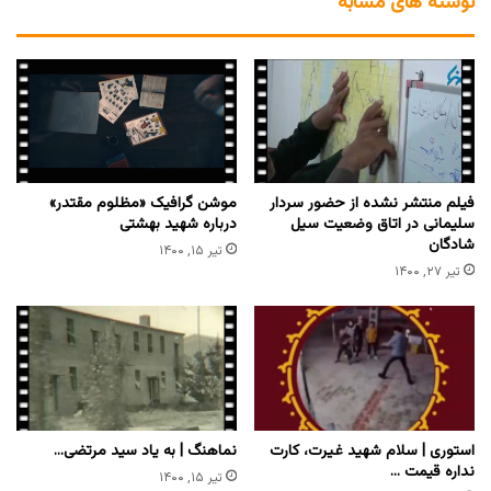
نوشته های مشابه
فیلم منتشر نشده از حضور سردار
موشن گرافیک «مظلوم مقتدر»
سلیمانی در اتاق وضعیت سیل
درباره شهید بهشتی
شادگان
تیر ۱۵, ۱۴۰۰
تیر ۲۷, ۱۴۰۰
استوری | سلام شهید غیرت، کارت
نماهنگ | به یاد سید مرتضی…
نداره قیمت …
تیر ۱۵, ۱۴۰۰