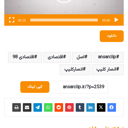
02:15
00:00
دانلود
ansarclip
اصل
اقتصادی
اقتصادی 98
انصار کلیپ
انصارکلیپ
کپی لینک