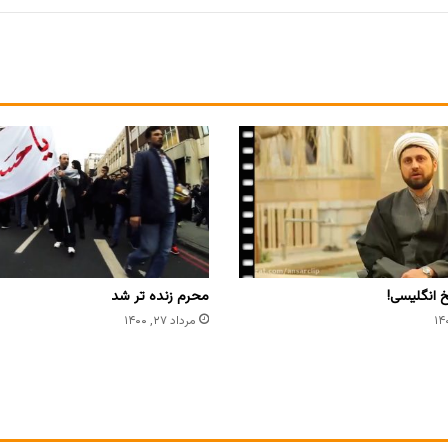
 انگلیسی!
محرم زنده تر شد
مرداد ۲۷, ۱۴۰۰