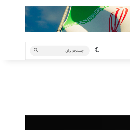
تغییر پوسته
جستجو
برای