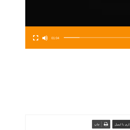
01:04
ری با ایمیل
چاپ