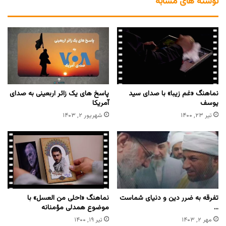
نوشته های مشابه
نماهنگ «غم زیبا» با صدای سید
پاسخ های یک زائر اربعینی به صدای
یوسف
آمریکا
تیر ۲۳, ۱۴۰۰
شهریور ۲, ۱۴۰۳
تفرقه به ضرر دین و دنیای شماست
نماهنگ «احلی من العسل» با
…
موضوع همدلی مؤمنانه
مهر ۲, ۱۴۰۳
تیر ۱۹, ۱۴۰۰